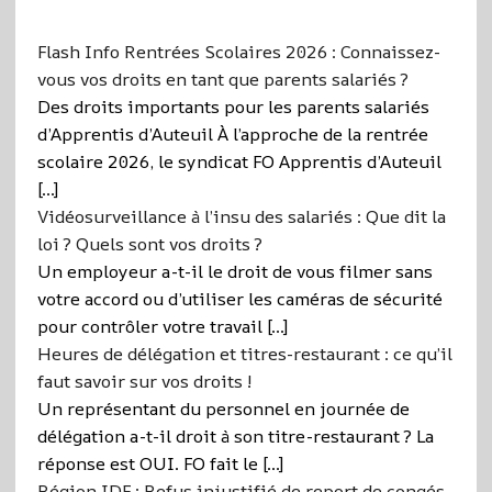
Flash Info Rentrées Scolaires 2026 : Connaissez-
vous vos droits en tant que parents salariés ?
Des droits importants pour les parents salariés
d’Apprentis d’Auteuil À l’approche de la rentrée
scolaire 2026, le syndicat FO Apprentis d’Auteuil
[…]
Vidéosurveillance à l’insu des salariés : Que dit la
loi ? Quels sont vos droits ?
Un employeur a-t-il le droit de vous filmer sans
votre accord ou d’utiliser les caméras de sécurité
pour contrôler votre travail […]
Heures de délégation et titres-restaurant : ce qu’il
faut savoir sur vos droits !
Un représentant du personnel en journée de
délégation a-t-il droit à son titre-restaurant ? La
réponse est OUI. FO fait le […]
Région IDF : Refus injustifié de report de congés