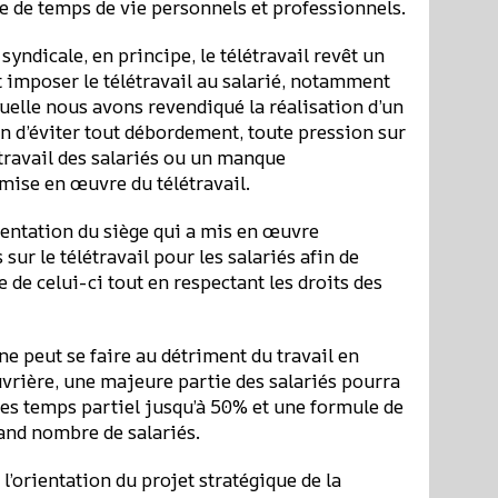
e de temps de vie personnels et professionnels.
ndicale, en principe, le télétravail revêt un
 imposer le télétravail au salarié, notamment
quelle nous avons revendiqué la réalisation d’un
in d’éviter tout débordement, toute pression sur
u travail des salariés ou un manque
mise en œuvre du télétravail.
ntation du siège qui a mis en œuvre
ur le télétravail pour les salariés afin de
de celui-ci tout en respectant les droits des
 ne peut se faire au détriment du travail en
uvrière, une majeure partie des salariés pourra
les temps partiel jusqu’à 50% et une formule de
rand nombre de salariés.
 l’orientation du projet stratégique de la