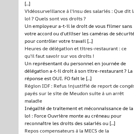
[…]
Vidéosurveillance à l’insu des salariés : Que dit l
loi ? Quels sont vos droits ?
Un employeur a-t-il le droit de vous filmer sans
votre accord ou d’utiliser les caméras de sécurit
pour contrôler votre travail […]
Heures de délégation et titres-restaurant : ce
qu’il faut savoir sur vos droits !
Un représentant du personnel en journée de
délégation a-t-il droit à son titre-restaurant ? La
réponse est OUI. FO fait le […]
Région IDF : Refus injustifié de report de congé
payés sur le site de Meudon suite à un arrêt
maladie
Inégalité de traitement et méconnaissance de la
loi : Force Ouvrière monte au créneau pour
reconnaître les droits des salariés ou […]
Repos compensateurs à la MECS de la