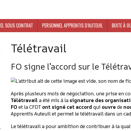
EL SOUS CONTRAT
PERSONNEL APPRENTIS D’AUTEUIL
BOITE À O
Télétravail
FO signe l’accord sur le Télétra
Après plusieurs mois de négociation, une prise en c
-
Télétravail
a été mis à la
signature des organisat
FO
et la CFDT
ont signé cet accord
qui
ouvre
de
no
Apprentis Auteuil et permet le télétravail dans un ca
Le télétravail a pour ambition de contribuer à la qualit
l