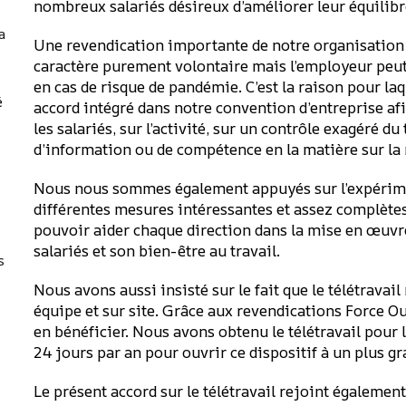
nombreux salariés désireux d’améliorer leur équilibr
a
Une revendication importante de notre organisation sy
caractère purement volontaire mais l’employeur peut
en cas de risque de pandémie. C’est la raison pour la
é
accord intégré dans notre convention d’entreprise af
les salariés, sur l’activité, sur un contrôle exagéré d
d’information ou de compétence en la matière sur la 
Nous nous sommes également appuyés sur l’expérime
différentes mesures intéressantes et assez complètes s
pouvoir aider chaque direction dans la mise en œuvre 
salariés et son bien-être au travail.
s
Nous avons aussi insisté sur le fait que le télétravail
équipe et sur site. Grâce aux revendications Force O
en bénéficier. Nous avons obtenu le télétravail pour 
24 jours par an pour ouvrir ce dispositif à un plus g
Le présent accord sur le télétravail rejoint également