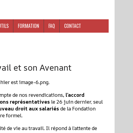
UTILS
FORMATION
FAQ
CONTACT
vail et son Avenant
ompte de nos revendications
, l’accord
ions représentatives
le 26 juin dernier, seul
uveau droit aux salariés
de la Fondation
dre formel.
é de vie au travail. Il répond à l’attente de