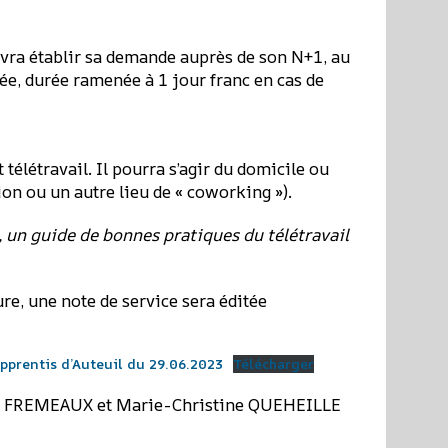
 devra établir sa demande auprès de son N+1, au
ée, durée ramenée à 1 jour franc en cas de
 télétravail. Il pourra s’agir du domicile ou
ion ou un autre lieu de « coworking »).
 un guide de bonnes pratiques du télétravail
ure, une note de service sera éditée
 Apprentis d’Auteuil du 29.06.2023
Télécharger
o FREMEAUX et Marie-Christine QUEHEILLE