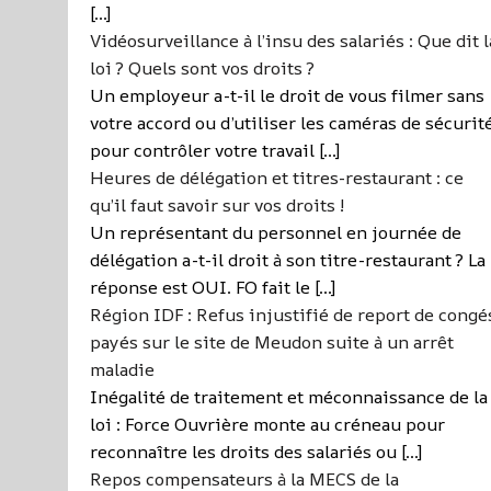
[…]
Vidéosurveillance à l’insu des salariés : Que dit l
loi ? Quels sont vos droits ?
Un employeur a-t-il le droit de vous filmer sans
votre accord ou d’utiliser les caméras de sécurit
pour contrôler votre travail […]
Heures de délégation et titres-restaurant : ce
qu’il faut savoir sur vos droits !
Un représentant du personnel en journée de
délégation a-t-il droit à son titre-restaurant ? La
réponse est OUI. FO fait le […]
Région IDF : Refus injustifié de report de congé
payés sur le site de Meudon suite à un arrêt
maladie
Inégalité de traitement et méconnaissance de la
loi : Force Ouvrière monte au créneau pour
reconnaître les droits des salariés ou […]
Repos compensateurs à la MECS de la