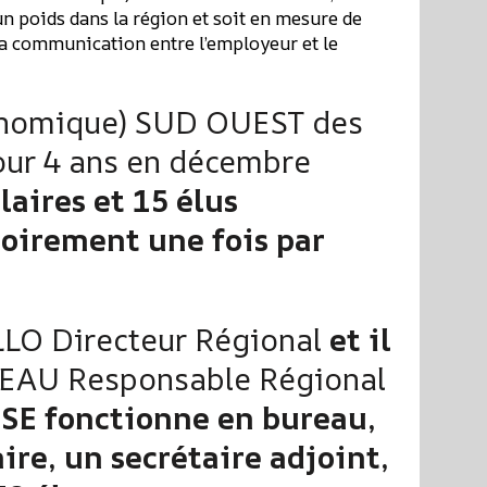
n poids dans la région et soit en mesure de
à la communication entre l’employeur et le
conomique) SUD OUEST des
pour 4 ans en décembre
laires et 15 élus
toirement une fois par
LO Directeur Régional
et il
EAU Responsable Régional
CSE fonctionne en bureau,
aire, un secrétaire adjoint,