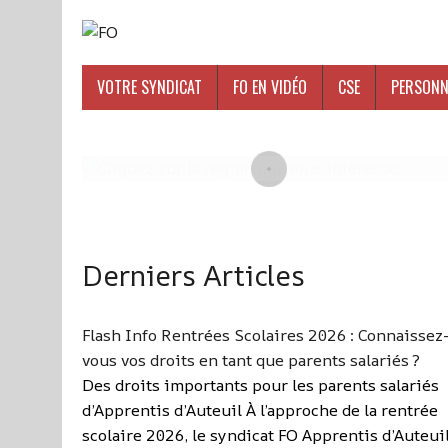
VOTRE SYNDICAT
FO EN VIDÉO
CSE
PERSONN
Derniers Articles
Flash Info Rentrées Scolaires 2026 : Connaissez
vous vos droits en tant que parents salariés ?
Des droits importants pour les parents salariés
d’Apprentis d’Auteuil À l’approche de la rentrée
scolaire 2026, le syndicat FO Apprentis d’Auteui