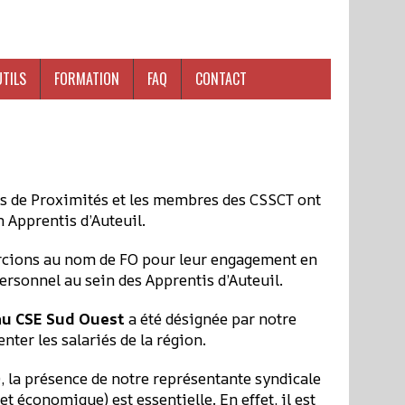
UTILS
FORMATION
FAQ
CONTACT
 de Proximités et les membres des CSSCT ont
 Apprentis d’Auteuil.
mercions au nom de FO pour leur engagement en
personnel au sein des Apprentis d’Auteuil.
au CSE Sud Ouest
a été désignée par notre
nter les salariés de la région.
, la présence de notre représentante syndicale
 économique) est essentielle. En effet, il est