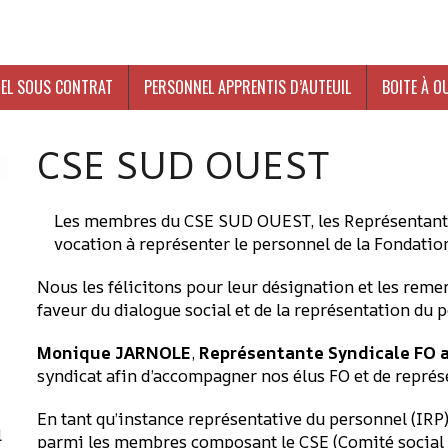
EL SOUS CONTRAT
PERSONNEL APPRENTIS D’AUTEUIL
BOITE À O
CSE SUD OUEST
Les membres du CSE SUD OUEST, les Représentants
vocation à représenter le personnel de la Fondation
Nous les félicitons pour leur désignation et les re
faveur du dialogue social et de la représentation du 
-
Monique JARNOLE
,
Représentante Syndicale FO 
syndicat afin d’accompagner nos élus FO et de représe
En tant qu’instance représentative du personnel (IRP)
l
parmi les membres composant le CSE (Comité social et