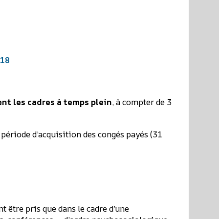
018
nt les cadres à temps plein
, à compter de 3
a période d’acquisition des congés payés (31
t être pris que dans le cadre d’une