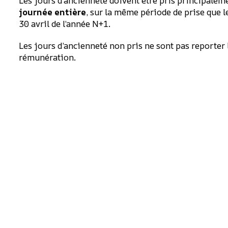
Les jours d’ancienneté doivent être pris principale
journée entière
, sur la même période de prise que l
30 avril de l’année N+1.
Les jours d’ancienneté non pris ne sont pas reporter 
rémunération.