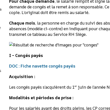
Pour chaque demande
, le salarié remplit et signe 
demande de congés et la remet à son responsable. Ce d
a
copie. L’original doit être remis au salarié.
Chaque mois
, la personne en charge du suivi des abs
é
absences (modèle ci-contre) en indiquant pour chaque 
transmet ce tableau au Service RH Siège.
I – Congés payés
DOC : Fiche navette congés payés
s
Acquisition :
Les congés payés s’acquièrent du 1
juin de l’année N
er
Modalités et périodes de prise :
Pour les salariés ayant des droits pleins, les CP corr