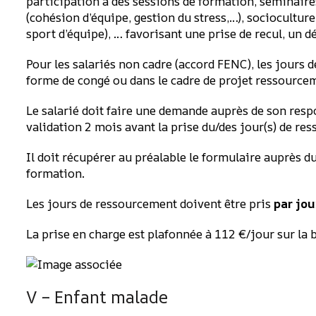
participation à des sessions de formation, séminair
(cohésion d’équipe, gestion du stress,…), sociocultur
sport d’équipe), … favorisant une prise de recul, un d
Pour les salariés non cadre (accord FENC), les jours 
forme de congé ou dans le cadre de projet ressource
Le salarié doit faire une demande auprès de son res
validation 2 mois avant la prise du/des jour(s) de re
Il doit récupérer au préalable le formulaire auprès
formation.
Les jours de ressourcement doivent être pris
par jo
La prise en charge est plafonnée à 112 €/jour sur la b
V – Enfant malade