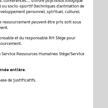
es, conférences…, d’ordre psychosociologique
el ou socio-sportif (techniques d’animation de
éveloppement personnel, spirituel, culturel.
de ressourcement peuvent être pris soit sous
ment.
ponsable et du responsable RH Siège pour
ssourcement.
 du Service Ressources Humaines Siège/Service
urnée entière
.
ase de justificatifs.