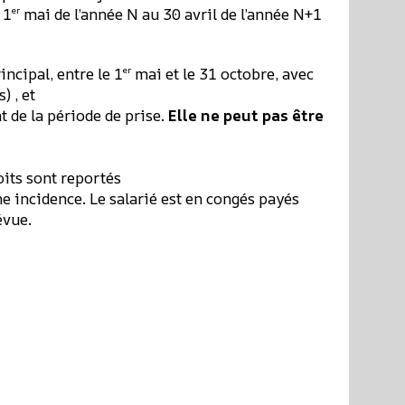
 1
mai de l’année N au 30 avril de l’année N+1
er
incipal, entre le 1
mai et le 31 octobre, avec
er
) , et
 de la période de prise.
Elle ne peut pas être
oits sont reportés
ne incidence. Le salarié est en congés payés
évue.