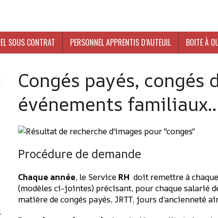
EL SOUS CONTRAT
PERSONNEL APPRENTIS D’AUTEUIL
BOITE À O
Congés payés, congés d
événements familiaux
Procédure de demande
-
Chaque année
, le Service
RH
doit remettre à chaque
(modèles ci-jointes) précisant, pour chaque salarié d
matière de congés payés, JRTT, jours d’ancienneté ain
l