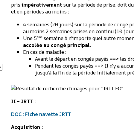
pris
impérativement
sur la période de prise, doit du
et en périodes au moins :
4 semaines (20 jours) sur la période de congé pr
au moins 2 semaines prises en continu (10 jours
Une 5
semaine à n’importe quel autre moment
ème
accolée au congé principal
.
En cas de maladie :
Avant le départ en congés payés ==> les dr
Pendant les congés payés ==> Il n’y a aucu
jusqu’à la fin de la période initialement pr
II – JRTT :
DOC : Fiche navette JRTT
Acquisition :