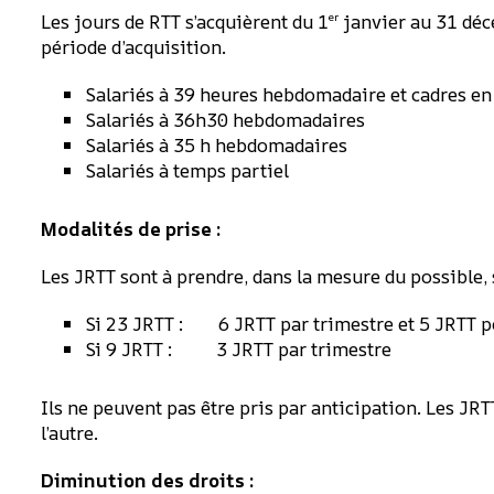
Les jours de RTT s’acquièrent du 1
janvier au 31 déce
er
période d’acquisition.
Salariés à 39 heures hebdomadaire et cadres
Salariés à 36h30 hebdoma
Salariés à 35 h hebdomadair
Salariés à temps partie
Modalités de prise :
Les JRTT sont à prendre, dans la mesure du possible, 
Si 23 JRTT : 6 JRTT par trimestre et 5 JRTT po
Si 9 JRTT : 3 JRTT par trimestre
Ils ne peuvent pas être pris par anticipation. Les JR
l’autre.
Diminution des droits :