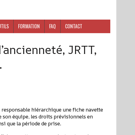
UTILS
FORMATION
FAQ
CONTACT
’ancienneté, JRTT,
…
 responsable hiérarchique une fiche navette
e son équipe, les droits prévisionnels en
si que la période de prise.