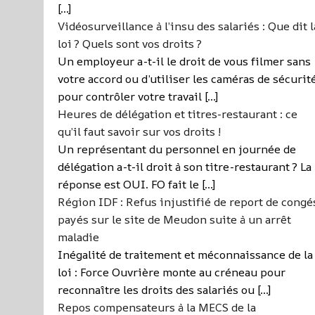
[…]
Vidéosurveillance à l’insu des salariés : Que dit l
loi ? Quels sont vos droits ?
Un employeur a-t-il le droit de vous filmer sans
votre accord ou d’utiliser les caméras de sécurit
pour contrôler votre travail […]
Heures de délégation et titres-restaurant : ce
qu’il faut savoir sur vos droits !
Un représentant du personnel en journée de
délégation a-t-il droit à son titre-restaurant ? La
réponse est OUI. FO fait le […]
Région IDF : Refus injustifié de report de congé
payés sur le site de Meudon suite à un arrêt
maladie
Inégalité de traitement et méconnaissance de la
loi : Force Ouvrière monte au créneau pour
reconnaître les droits des salariés ou […]
Repos compensateurs à la MECS de la