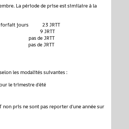
mbre. La période de prise est similaire à la
 en forfait jours 23 JRTT
daires 9 JRTT
es pas de JRTT
l pas de JRTT
selon les modalités suivantes :
ur le trimestre d’été
TT non pris ne sont pas reporter d’une année sur