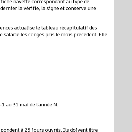
la fiche navette correspondant au type de
ernier la vérifie, la signe et conserve une
ences actualise le tableau récapitulatif des
salarié les congés pris le mois précédent. Elle
-1 au 31 mai de l’année N.
espondent à 25 jours ouvrés. Ils doivent être