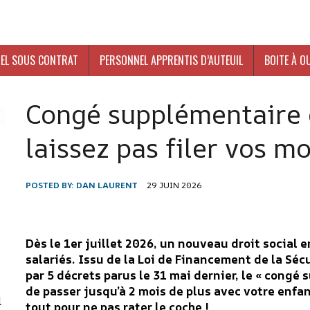
EL SOUS CONTRAT
PERSONNEL APPRENTIS D’AUTEUIL
BOITE À O
Congé supplémentaire 
laissez pas filer vos mo
POSTED BY:
DAN LAURENT
29 JUIN 2026
-
Dès le 1er juillet 2026, un nouveau droit social 
salariés. Issu de la Loi de Financement de la Séc
par 5 décrets parus le 31 mai dernier, le « cong
de passer jusqu’à 2 mois de plus avec votre enfa
l
tout pour ne pas rater le coche !