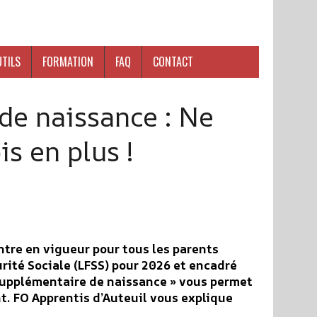
UTILS
FORMATION
FAQ
CONTACT
de naissance : Ne
is en plus !
entre en vigueur pour tous les parents
urité Sociale (LFSS) pour 2026 et encadré
é supplémentaire de naissance » vous permet
nt. FO Apprentis d’Auteuil vous explique