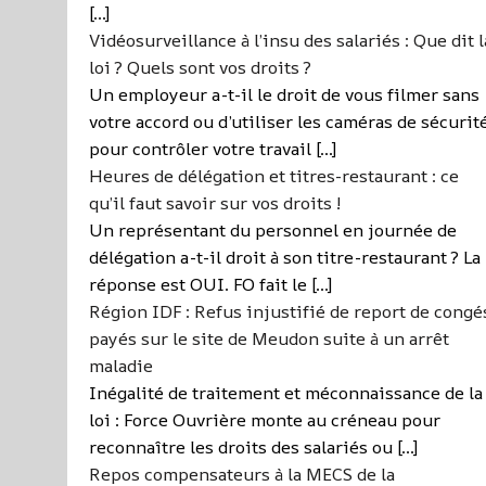
[…]
Vidéosurveillance à l’insu des salariés : Que dit l
loi ? Quels sont vos droits ?
Un employeur a-t-il le droit de vous filmer sans
votre accord ou d’utiliser les caméras de sécurit
pour contrôler votre travail […]
Heures de délégation et titres-restaurant : ce
qu’il faut savoir sur vos droits !
Un représentant du personnel en journée de
délégation a-t-il droit à son titre-restaurant ? La
réponse est OUI. FO fait le […]
Région IDF : Refus injustifié de report de congé
payés sur le site de Meudon suite à un arrêt
maladie
Inégalité de traitement et méconnaissance de la
loi : Force Ouvrière monte au créneau pour
reconnaître les droits des salariés ou […]
Repos compensateurs à la MECS de la