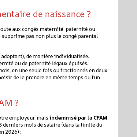
entaire de naissance ?
joute aux congés maternité, paternité ou
ne supprime pas non plus le congé parental
 adoptant), de manière individualisée.
rnité ou de paternité légaux épuisés.
ois, en une seule fois ou fractionnés en deux
hoisir de le prendre en même temps ou l’un
PAM ?
votre employeur, mais
indemnisé par la CPAM
 derniers mois de salaire (dans la limite du
en 2026) :