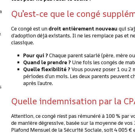
a
Qu’est-ce que le congé supplém
Ce congé est un
droit entièrement nouveau
qui s’a
é
d’adoption déjà existants. Il ne les remplace pas et 
classique.
Pour qui ?
Chaque parent salarié (père, mère ou
Quand le prendre ?
Une fois les congés de mate
Quelle flexibilité ?
Vous pouvez poser 1 ou 2 m
périodes d’un mois. Les deux parents peuvent c
après l’autre.
s
Quelle indemnisation par la C
Attention, ce congé n’est pas rémunéré à 100 % par 
de manière dégressive, basée sur la moyenne de vos 3
Plafond Mensuel de la Sécurité Sociale, soit 4 005 € 