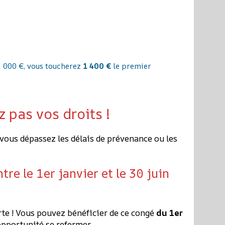
2 000 €, vous toucherez
1 400 €
le premier
z pas vos droits !
i vous dépassez les délais de prévenance ou les
tre le 1er janvier et le 30 juin
te ! Vous pouvez bénéficier de ce congé
du 1er
 opportunité se refermer.