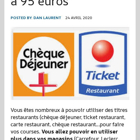
à 95 euros
POSTED BY:
DAN LAURENT
24 AVRIL 2020
Vous êtes nombreux à pouvoir utiliser des titres
restaurants (chèque déjeuner, ticket restaurant,
carte restaurant, chèque restaurant…pour faire
vos courses.
Vous allez pouvoir en utiliser
plus dans vos magasins
(Carrefour, Leclerc,