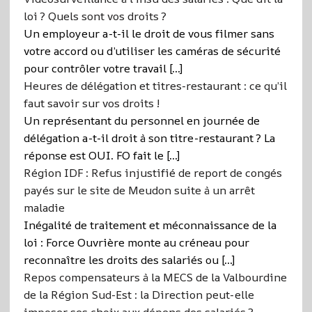
loi ? Quels sont vos droits ?
Un employeur a-t-il le droit de vous filmer sans
votre accord ou d’utiliser les caméras de sécurité
pour contrôler votre travail […]
Heures de délégation et titres-restaurant : ce qu’il
faut savoir sur vos droits !
Un représentant du personnel en journée de
délégation a-t-il droit à son titre-restaurant ? La
réponse est OUI. FO fait le […]
Région IDF : Refus injustifié de report de congés
payés sur le site de Meudon suite à un arrêt
maladie
Inégalité de traitement et méconnaissance de la
loi : Force Ouvrière monte au créneau pour
reconnaître les droits des salariés ou […]
Repos compensateurs à la MECS de la Valbourdine
de la Région Sud-Est : la Direction peut-elle
imposer ses choix aux dépens des salariés ?