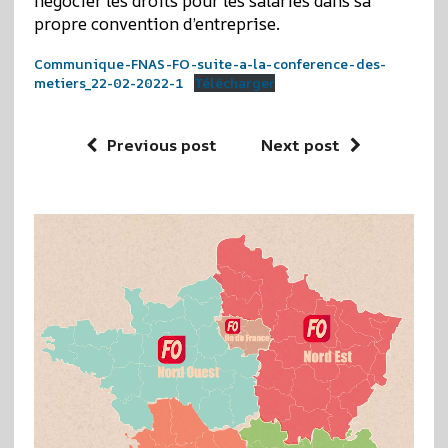
négocier les droits pour les salariés dans sa
propre convention d’entreprise.
Communique-FNAS-FO-suite-a-la-conference-des-
metiers_22-02-2022-1
Télécharger
Previous post
Next post