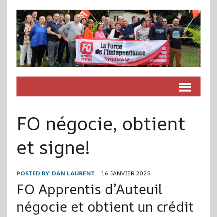
FO négocie, obtient
et signe!
POSTED BY:
DAN LAURENT
16 JANVIER 2025
FO Apprentis d’Auteuil
négocie et obtient un crédit