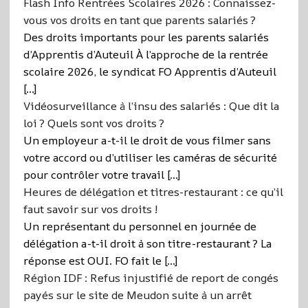
Flash Info Rentrées Scolaires 2026 : Connaissez-
vous vos droits en tant que parents salariés ?
Des droits importants pour les parents salariés
d’Apprentis d’Auteuil À l’approche de la rentrée
scolaire 2026, le syndicat FO Apprentis d’Auteuil
[…]
Vidéosurveillance à l’insu des salariés : Que dit la
loi ? Quels sont vos droits ?
Un employeur a-t-il le droit de vous filmer sans
votre accord ou d’utiliser les caméras de sécurité
pour contrôler votre travail […]
Heures de délégation et titres-restaurant : ce qu’il
faut savoir sur vos droits !
Un représentant du personnel en journée de
délégation a-t-il droit à son titre-restaurant ? La
réponse est OUI. FO fait le […]
Région IDF : Refus injustifié de report de congés
payés sur le site de Meudon suite à un arrêt