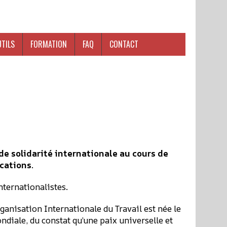
UTILS
FORMATION
FAQ
CONTACT
de solidarité internationale au cours de
ications
.
nternationalistes.
rganisation Internationale du Travail est née le
diale, du constat qu’une paix universelle et