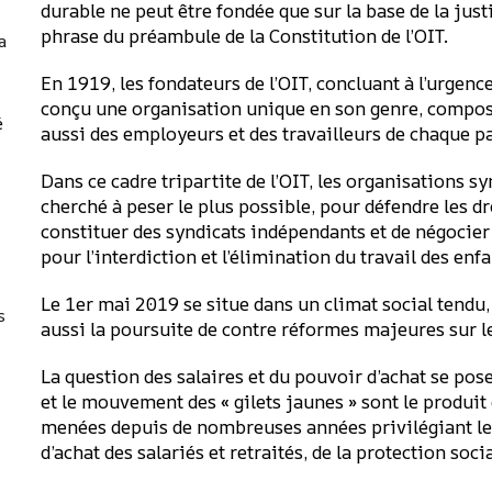
durable ne peut être fondée que sur la base de la jus
phrase du préambule de la Constitution de l’OIT.
a
En 1919, les fondateurs de l’OIT, concluant à l’urgenc
conçu une organisation unique en son genre, compo
é
aussi des employeurs et des travailleurs de chaque 
Dans ce cadre tripartite de l’OIT, les organisations s
cherché à peser le plus possible, pour défendre les d
constituer des syndicats indépendants et de négocier 
pour l’interdiction et l’élimination du travail des enfa
Le 1er mai 2019 se situe dans un climat social tendu,
s
aussi la poursuite de contre réformes majeures sur le
La question des salaires et du pouvoir d’achat se pose 
et le mouvement des « gilets jaunes » sont le produit
menées depuis de nombreuses années privilégiant le
d’achat des salariés et retraités, de la protection soci