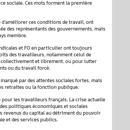
tice sociale. Ces mots forment la première
e d’améliorer ces conditions de travail, ont
sée des représentants des gouvernements, mais
pays membre.
yndicales et FO en particulier ont toujours
roits des travailleurs, notamment celui de
collectivement et librement, ou pour lutter
nts ou du travail forcé.
 marqué par des attentes sociales fortes, mais
s retraites ou la fonction publique.
pour les travailleurs français. La crise actuelle
 des politiques économiques et sociales
s revenus du capital au détriment du pouvoir
ale et des services publics.