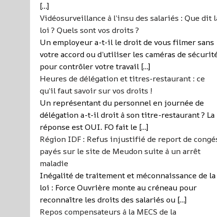
[…]
Vidéosurveillance à l’insu des salariés : Que dit l
loi ? Quels sont vos droits ?
Un employeur a-t-il le droit de vous filmer sans
votre accord ou d’utiliser les caméras de sécurit
pour contrôler votre travail […]
Heures de délégation et titres-restaurant : ce
qu’il faut savoir sur vos droits !
Un représentant du personnel en journée de
délégation a-t-il droit à son titre-restaurant ? La
réponse est OUI. FO fait le […]
Région IDF : Refus injustifié de report de congé
payés sur le site de Meudon suite à un arrêt
maladie
Inégalité de traitement et méconnaissance de la
loi : Force Ouvrière monte au créneau pour
reconnaître les droits des salariés ou […]
Repos compensateurs à la MECS de la