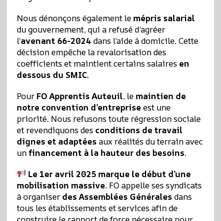
Nous dénonçons également le
mépris salarial
du gouvernement, qui a refusé d’agréer
l’
avenant 66-2024
dans l’aide à domicile. Cette
décision empêche la revalorisation des
coefficients et maintient certains salaires
en
dessous du SMIC
.
Pour
FO Apprentis Auteuil
, le
maintien de
notre convention d’entreprise
est une
priorité. Nous refusons toute régression sociale
et revendiquons des
conditions de travail
dignes et adaptées
aux réalités du terrain avec
un
financement à la hauteur des besoins
.
Le 1er avril 2025 marque le début d’une
mobilisation massive
. FO appelle ses syndicats
à organiser
des Assemblées Générales
dans
tous les établissements et services afin de
construire le rapport de force nécessaire pour