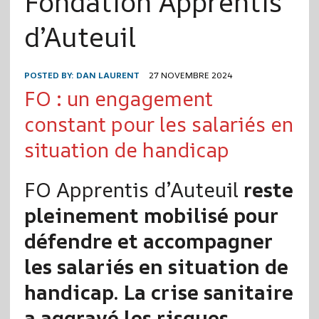
Fondation Apprentis
d’Auteuil
POSTED BY:
DAN LAURENT
27 NOVEMBRE 2024
FO : un engagement
constant pour les salariés en
situation de handicap
FO Apprentis d’Auteuil
reste
pleinement mobilisé pour
défendre et accompagner
les salariés en situation de
handicap. La crise sanitaire
a aggravé les risques