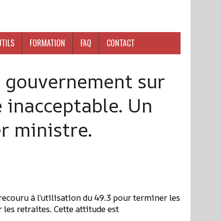
UTILS
FORMATION
FAQ
CONTACT
du gouvernement sur
e inacceptable. Un
r ministre.
couru à l’utilisation du 49.3 pour terminer les
les retraites. Cette attitude est