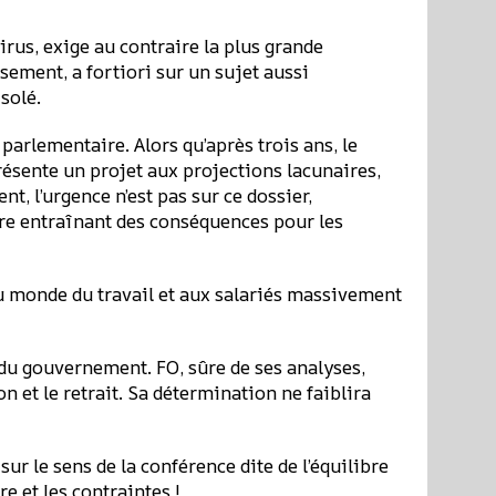
virus, exige au contraire la plus grande
sement, a fortiori sur un sujet aussi
solé.
arlementaire. Alors qu’après trois ans, le
résente un projet aux projections lacunaires,
t, l’urgence n’est pas sur ce dossier,
aire entraînant des conséquences pour les
au monde du travail et aux salariés massivement
 du gouvernement. FO, sûre de ses analyses,
n et le retrait. Sa détermination ne faiblira
sur le sens de la conférence dite de l’équilibre
e et les contraintes !