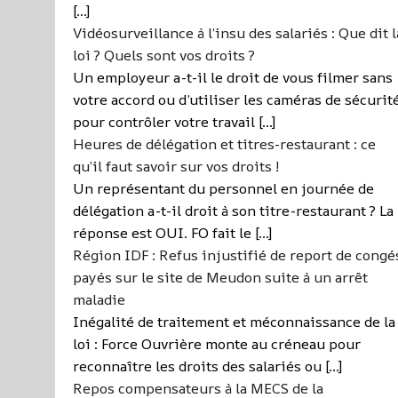
[…]
Vidéosurveillance à l’insu des salariés : Que dit l
loi ? Quels sont vos droits ?
Un employeur a-t-il le droit de vous filmer sans
votre accord ou d’utiliser les caméras de sécurit
pour contrôler votre travail […]
Heures de délégation et titres-restaurant : ce
qu’il faut savoir sur vos droits !
Un représentant du personnel en journée de
délégation a-t-il droit à son titre-restaurant ? La
réponse est OUI. FO fait le […]
Région IDF : Refus injustifié de report de congé
payés sur le site de Meudon suite à un arrêt
maladie
Inégalité de traitement et méconnaissance de la
loi : Force Ouvrière monte au créneau pour
reconnaître les droits des salariés ou […]
Repos compensateurs à la MECS de la