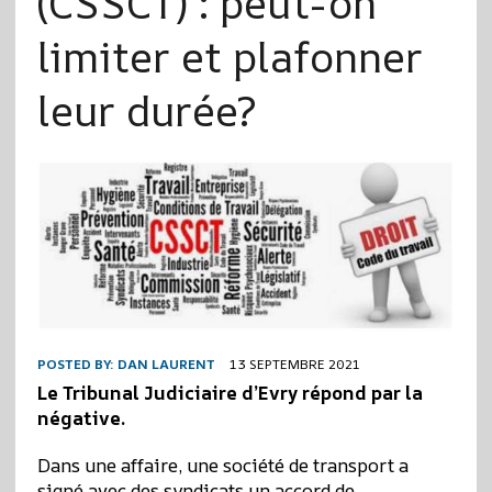
(CSSCT) : peut-on
limiter et plafonner
leur durée?
POSTED BY:
DAN LAURENT
13 SEPTEMBRE 2021
Le Tribunal Judiciaire d’Evry répond par la
négative.
Dans une affaire, une société de transport a
signé avec des syndicats un accord de