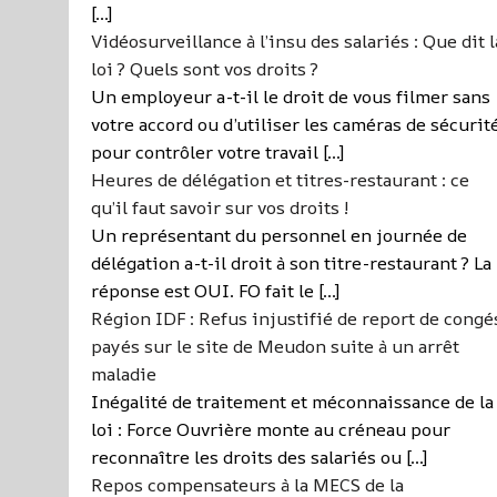
[…]
Vidéosurveillance à l’insu des salariés : Que dit l
loi ? Quels sont vos droits ?
Un employeur a-t-il le droit de vous filmer sans
votre accord ou d’utiliser les caméras de sécurit
pour contrôler votre travail […]
Heures de délégation et titres-restaurant : ce
qu’il faut savoir sur vos droits !
Un représentant du personnel en journée de
délégation a-t-il droit à son titre-restaurant ? La
réponse est OUI. FO fait le […]
Région IDF : Refus injustifié de report de congé
payés sur le site de Meudon suite à un arrêt
maladie
Inégalité de traitement et méconnaissance de la
loi : Force Ouvrière monte au créneau pour
reconnaître les droits des salariés ou […]
Repos compensateurs à la MECS de la