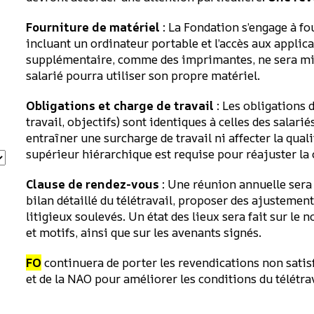
Fourniture de matériel
: La Fondation s’engage à fou
incluant un ordinateur portable et l’accès aux applic
supplémentaire, comme des imprimantes, ne sera mis 
salarié pourra utiliser son propre matériel.
Obligations et charge de travail
: Les obligations d
travail, objectifs) sont identiques à celles des salarié
entraîner une surcharge de travail ni affecter la qu
supérieur hiérarchique est requise pour réajuster la c
Clause de rendez-vous
: Une réunion annuelle sera
bilan détaillé du télétravail, proposer des ajustement
litigieux soulevés. Un état des lieux sera fait sur le 
et motifs, ainsi que sur les avenants signés.
FO
continuera de porter les revendications non satisf
et de la NAO pour améliorer les conditions du télétrav