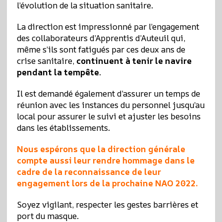
l’évolution de la situation sanitaire.
La direction est impressionné par l’engagement
des collaborateurs d’Apprentis d’Auteuil qui,
même s’ils sont fatigués par ces deux ans de
crise sanitaire,
continuent à tenir le navire
pendant la tempête
.
Il est demandé également d’assurer un temps de
réunion avec les instances du personnel jusqu’au
local pour assurer le suivi et ajuster les besoins
dans les établissements.
Nous espérons que la direction générale
compte aussi leur rendre hommage dans le
cadre de la reconnaissance de leur
engagement lors de la prochaine NAO 2022.
Soyez vigilant, respecter les gestes barrières et
port du masque.