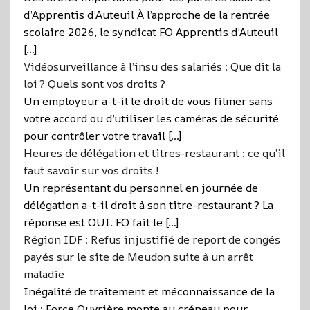
d’Apprentis d’Auteuil À l’approche de la rentrée
scolaire 2026, le syndicat FO Apprentis d’Auteuil
[…]
Vidéosurveillance à l’insu des salariés : Que dit la
loi ? Quels sont vos droits ?
Un employeur a-t-il le droit de vous filmer sans
votre accord ou d’utiliser les caméras de sécurité
pour contrôler votre travail […]
Heures de délégation et titres-restaurant : ce qu’il
faut savoir sur vos droits !
Un représentant du personnel en journée de
délégation a-t-il droit à son titre-restaurant ? La
réponse est OUI. FO fait le […]
Région IDF : Refus injustifié de report de congés
payés sur le site de Meudon suite à un arrêt
maladie
Inégalité de traitement et méconnaissance de la
loi : Force Ouvrière monte au créneau pour