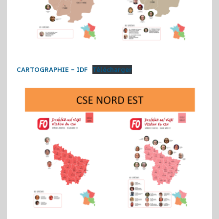
CARTOGRAPHIE – IDF
Télécharger