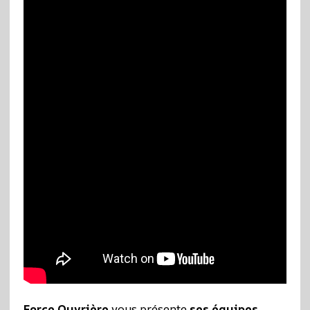
Force Ouvrière
vous présente
ses équipes