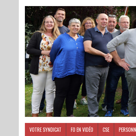
VOTRE SYNDICAT
FO EN VIDÉO
CSE
PERSONN