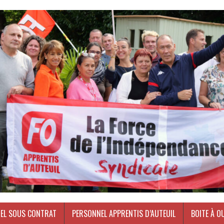
EL SOUS CONTRAT
PERSONNEL APPRENTIS D’AUTEUIL
BOITE À O