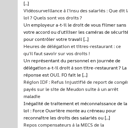
[…]
Vidéosurveillance à l’insu des salariés : Que dit l
loi ? Quels sont vos droits ?
Un employeur a-t-il le droit de vous filmer sans
votre accord ou d’utiliser les caméras de sécurit
pour contrôler votre travail […]
Heures de délégation et titres-restaurant : ce
qu’il faut savoir sur vos droits !
Un représentant du personnel en journée de
délégation a-t-il droit à son titre-restaurant ? La
réponse est OUI. FO fait le […]
Région IDF : Refus injustifié de report de congé
payés sur le site de Meudon suite à un arrêt
maladie
Inégalité de traitement et méconnaissance de la
loi : Force Ouvrière monte au créneau pour
reconnaître les droits des salariés ou […]
Repos compensateurs à la MECS de la