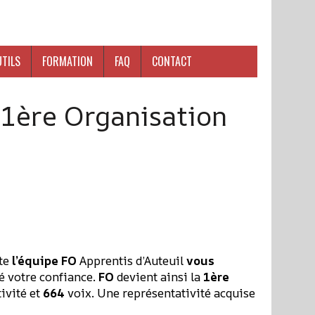
UTILS
FORMATION
FAQ
CONTACT
 1ère Organisation
ute
l’équipe FO
Apprentis d’Auteuil
vous
é votre confiance.
FO
devient ainsi la
1ère
ivité et
664
voix. Une représentativité acquise