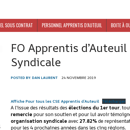
EL SOUS CONTRAT
PERSONNEL APPRENTIS D’AUTEUIL
BOITE À O
FO Apprentis d’Auteuil
Syndicale
POSTED BY:
DAN LAURENT
24 NOVEMBRE 2019
-
Affiche Pour tous les CSE Apprentis d’Auteuil
Télécharger
A l’issue des résultats des
élections du 1er tour
, to
remercie
pour son soutien et pour lui avoir témoign
organisation syndicale
avec
27.82%
de représentat
l
pour les 4 prochaines années dans les cinq régions.