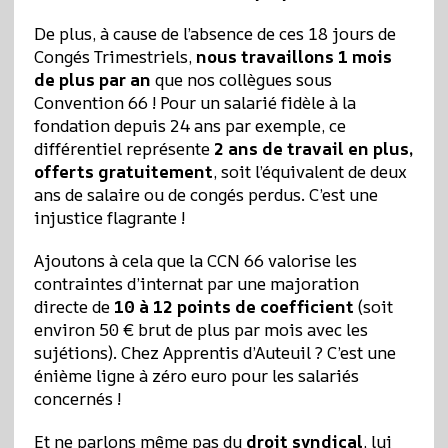
De plus, à cause de l’absence de ces 18 jours de
Congés Trimestriels,
nous travaillons 1 mois
de plus par an
que nos collègues sous
Convention 66 ! Pour un salarié fidèle à la
fondation depuis 24 ans par exemple, ce
différentiel représente
2 ans de travail en plus,
offerts gratuitement
, soit l’équivalent de deux
ans de salaire ou de congés perdus. C’est une
injustice flagrante !
Ajoutons à cela que la CCN 66 valorise les
contraintes d’internat par une majoration
directe de
10 à 12 points de coefficient
(soit
environ 50 € brut de plus par mois avec les
sujétions). Chez Apprentis d’Auteuil ? C’est une
énième ligne à zéro euro pour les salariés
concernés !
Et ne parlons même pas du
droit syndical
, lui