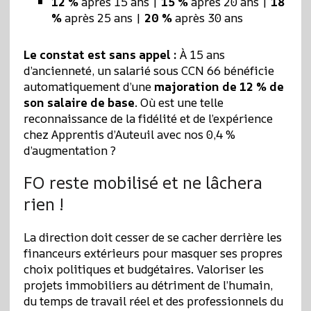
12 %
après 15 ans |
15 %
après 20 ans |
18
%
après 25 ans |
20 %
après 30 ans
Le constat est sans appel :
À 15 ans
d’ancienneté, un salarié sous CCN 66 bénéficie
automatiquement d’une
majoration de 12 % de
son salaire de base
. Où est une telle
reconnaissance de la fidélité et de l’expérience
chez Apprentis d’Auteuil avec nos 0,4 %
d’augmentation ?
FO reste mobilisé et ne lâchera
rien !
La direction doit cesser de se cacher derrière les
financeurs extérieurs pour masquer ses propres
choix politiques et budgétaires. Valoriser les
projets immobiliers au détriment de l’humain,
du temps de travail réel et des professionnels du