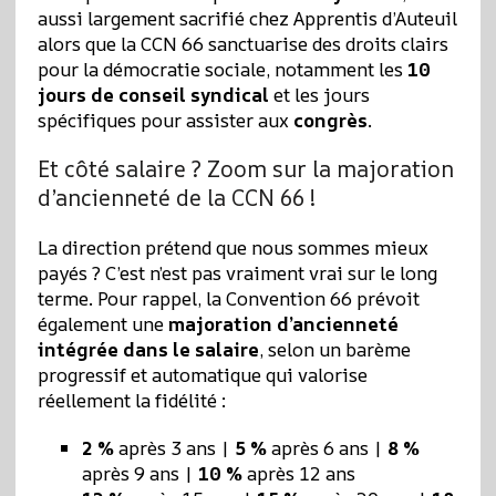
aussi largement sacrifié chez Apprentis d’Auteuil
alors que la CCN 66 sanctuarise des droits clairs
pour la démocratie sociale, notamment les
10
jours de conseil syndical
et les jours
spécifiques pour assister aux
congrès
.
Et côté salaire ? Zoom sur la majoration
d’ancienneté de la CCN 66 !
La direction prétend que nous sommes mieux
payés ? C’est n’est pas vraiment vrai sur le long
terme. Pour rappel, la Convention 66 prévoit
également une
majoration d’ancienneté
intégrée dans le salaire
, selon un barème
progressif et automatique qui valorise
réellement la fidélité :
2 %
après 3 ans |
5 %
après 6 ans |
8 %
après 9 ans |
10 %
après 12 ans